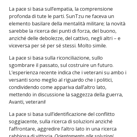
La pace si basa sull’empatia, la comprensione 
profonda di tute le parti. SunTzu ne faceva un 
elemento basilare della mentalità militare; la novità 
sarebbe la ricerca dei punti di forza, del buono, 
anziché delle debolezze, del cattivo, negli altri – e 
viceversa per sé per sé stessi. Molto simile.
La pace si basa sulla riconciliazione, sullo 
sgombrare il passato, sul costruire un futuro. 
L’esperienza recente indica che i veterani su ambo i 
versanti sono meglio al riguardo che i politici, 
condividendo come appariva dall’altro lato, 
mettendo in discussione la saggezza della guerra, 
Avanti, veterani!
La pace si basa sull’identificazione del conflitto 
soggiacente, sulla ricerca di soluzioni anziché 
l’affrontare, aggredire l’altro lato in una ricerca 
rabbiosa di vittoria. 
Orientamento alle soluzioni 