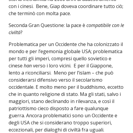
con i cinesi.  Bene, Giap doveva coordinare tutto ciò; 
che terminò con molta pace.
Seconda Gran Questione: la pace è 
compatibile con le 
civiltà
?
Problematica per un Occidente che ha colonizzato il 
mondo e per l’egemonia globale USA; problematica 
per tutti gli imperi, compresi quello sovietico e 
cinese 
han 
verso i loro vicini.  E per il Giappone, 
lento a riconciliarsi.  Meno per l’islam – che può 
considerarsi difensivo verso il secolarismo 
occidentale. E molto meno per il buddhismo, eccetto 
che in quanto religione di stato. Ma gli stati, salvo i 
maggiori, stano declinando in rilevanza, e così il 
patriottismo cieco disposto a fare qualunque 
guerra. Ancora problematici sono un Occidente e 
degli USA che si considerano troppo superiori, 
eccezionali, per dialoghi di civiltà fra uguali. 