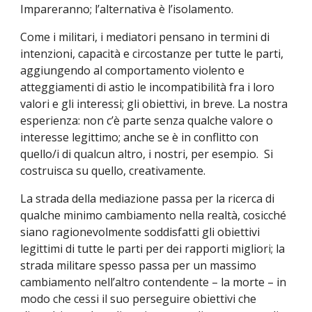
Impareranno; l’alternativa è l’isolamento.
Come i militari, i mediatori pensano in termini di 
intenzioni, capacità e circostanze per tutte le parti, 
aggiungendo al comportamento violento e 
atteggiamenti di astio le incompatibilità fra i loro 
valori e gli interessi; gli obiettivi, in breve. La nostra 
esperienza: non c’è parte senza qualche valore o 
interesse legittimo; anche se è in conflitto con 
quello/i di qualcun altro, i nostri, per esempio.  Si 
costruisca su quello, creativamente.
La strada della mediazione passa per la ricerca di 
qualche minimo cambiamento nella realtà, cosicché 
siano ragionevolmente soddisfatti gli obiettivi 
legittimi di tutte le parti per dei rapporti migliori; la 
strada militare spesso passa per un massimo 
cambiamento nell’altro contendente – la morte – in 
modo che cessi il suo perseguire obiettivi che 