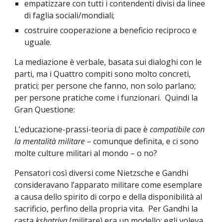
empatizzare con tutti i contendenti divisi da linee 
di faglia sociali/mondiali;
costruire cooperazione a beneficio reciproco e 
uguale.
La mediazione è verbale, basata sui dialoghi con le 
parti, ma i Quattro compiti sono molto concreti, 
pratici; per persone che fanno, non solo parlano; 
per persone pratiche come i funzionari.  Quindi la 
Gran Questione:
L’educazione-prassi-teoria di pace è 
compatibile con 
la mentalità militare 
– comunque definita, e ci sono 
molte culture militari al mondo – o no?
Pensatori così diversi come Nietzsche e Gandhi 
consideravano l’apparato militare come esemplare 
a causa dello spirito di corpo e della disponibilità al 
sacrificio, perfino della propria vita.  Per Gandhi la 
casta 
kshatriya
 (militare) era un modello: egli voleva 