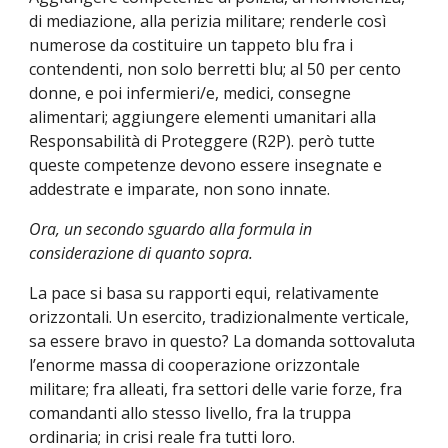
di mediazione, alla perizia militare; renderle così 
numerose da costituire un tappeto blu fra i 
contendenti, non solo berretti blu; al 50 per cento 
donne, e poi infermieri/e, medici, consegne 
alimentari; aggiungere elementi umanitari alla 
Responsabilità di Proteggere (R2P). però tutte 
queste competenze devono essere insegnate e 
addestrate e imparate, non sono innate.
Ora, un secondo sguardo alla formula in 
considerazione di quanto sopra.
La pace si basa su rapporti equi, relativamente 
orizzontali. Un esercito, tradizionalmente verticale, 
sa essere bravo in questo? La domanda sottovaluta 
l’enorme massa di cooperazione orizzontale 
militare; fra alleati, fra settori delle varie forze, fra 
comandanti allo stesso livello, fra la truppa 
ordinaria; in crisi reale fra tutti loro.