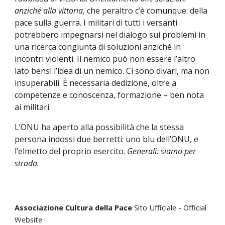
anziché alla vittoria, 
che peraltro c’è comunque: della 
pace sulla guerra. I militari di tutti i versanti 
potrebbero impegnarsi nel dialogo sui problemi in 
una ricerca congiunta di soluzioni anziché in 
incontri violenti. Il nemico può non essere l’altro 
lato bensì l’idea di un nemico. Ci sono divari, ma non 
insuperabili. È necessaria dedizione, oltre a 
competenze e conoscenza, formazione – ben nota 
ai militari.
L’ONU ha aperto alla possibilità che la stessa 
persona indossi due berretti: uno blu dell’ONU, e 
l’elmetto del proprio esercito. 
Generali: siamo per 
strada.
Associazione Cultura della Pace
Sito Ufficiale - Official
Website