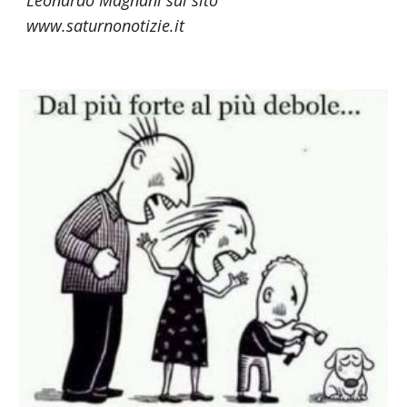
Leonardo Magnani sul sito
www.saturnonotizie.it