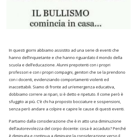
In questi giorni abbiamo assistito ad una serie di eventi che
hanno dell’inquietante e che hanno riguardato il mondo della
scuola e dell’educazione. Alunni prepotenti con i propri
professori e con i propri compagni, genitori che se la prendono
con i docenti, evidenziando comportamenti violenti ed
inaccettabili. Siamo di fronte ad un’emergenza educativa,
dobbiamo correre ai ripari, si è detto e ripetuto. Il come però è
sfuggito ai più. C’è chi ha proposto bocciature e sospensioni,
senza però andare a colpire e capire le cause di questi eventi.
Partiamo dalla considerazione che è in atto una diminuzione
dell’autorevolezza del corpo docente: cosa è accaduto? Perché
è diminuita e continua a diminuire la considerazione verso il