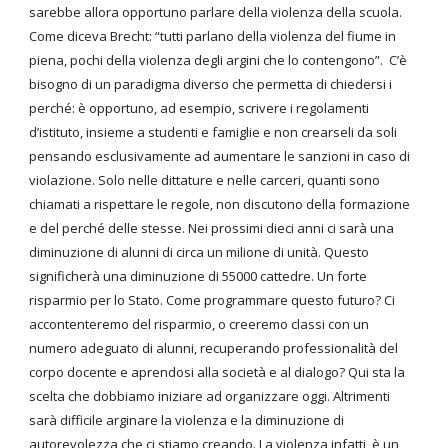
sarebbe allora opportuno parlare della violenza della scuola.
Come diceva Brecht: “tutti parlano della violenza del fiume in
piena, pochi della violenza degli argini che lo contengono”. C’è
bisogno di un paradigma diverso che permetta di chiedersi i
perché: è opportuno, ad esempio, scrivere i regolamenti
d’istituto, insieme a studenti e famiglie e non crearseli da soli
pensando esclusivamente ad aumentare le sanzioni in caso di
violazione. Solo nelle dittature e nelle carceri, quanti sono
chiamati a rispettare le regole, non discutono della formazione
e del perché delle stesse. Nei prossimi dieci anni ci sarà una
diminuzione di alunni di circa un milione di unità. Questo
significherà una diminuzione di 55000 cattedre. Un forte
risparmio per lo Stato. Come programmare questo futuro? Ci
accontenteremo del risparmio, o creeremo classi con un
numero adeguato di alunni, recuperando professionalità del
corpo docente e aprendosi alla società e al dialogo? Qui sta la
scelta che dobbiamo iniziare ad organizzare oggi. Altrimenti
sarà difficile arginare la violenza e la diminuzione di
autorevolezza che ci stiamo creando. La violenza infatti, è un