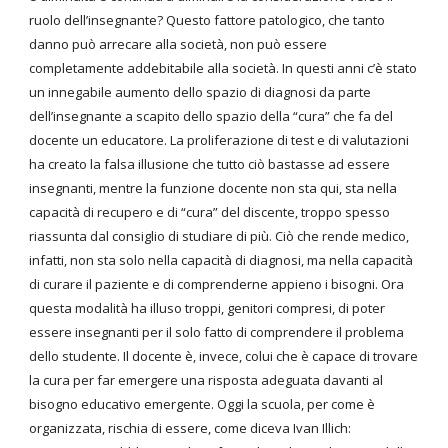
ruolo dell’insegnante? Questo fattore patologico, che tanto
danno può arrecare alla società, non può essere
completamente addebitabile alla società. In questi anni c’è stato
un innegabile aumento dello spazio di diagnosi da parte
dell’insegnante a scapito dello spazio della “cura” che fa del
docente un educatore. La proliferazione di test e di valutazioni
ha creato la falsa illusione che tutto ciò bastasse ad essere
insegnanti, mentre la funzione docente non sta qui, sta nella
capacità di recupero e di “cura” del discente, troppo spesso
riassunta dal consiglio di studiare di più. Ciò che rende medico,
infatti, non sta solo nella capacità di diagnosi, ma nella capacità
di curare il paziente e di comprenderne appieno i bisogni. Ora
questa modalità ha illuso troppi, genitori compresi, di poter
essere insegnanti per il solo fatto di comprendere il problema
dello studente. Il docente è, invece, colui che è capace di trovare
la cura per far emergere una risposta adeguata davanti al
bisogno educativo emergente. Oggi la scuola, per come è
organizzata, rischia di essere, come diceva Ivan Illich: