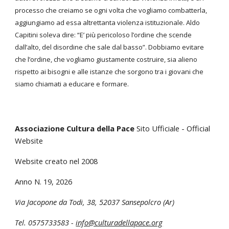
processo che creiamo se ogni volta che vogliamo combatterla,
aggiungiamo ad essa altrettanta violenza istituzionale. Aldo
Capitini soleva dire: “E’ più pericoloso l’ordine che scende
dall’alto, del disordine che sale dal basso”. Dobbiamo evitare
che l’ordine, che vogliamo giustamente costruire, sia alieno
rispetto ai bisogni e alle istanze che sorgono tra i giovani che
siamo chiamati a educare e formare.
Associazione Cultura della Pace
Sito Ufficiale - Official
Website
Website creato nel 2008
Anno N. 1
9
, 202
6
Via Jacopone da Todi, 38
,
52037 Sansepolcro (Ar)
Tel. 0575733583 -
info@culturadellapace.org