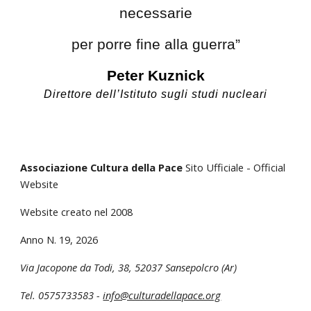
necessarie
per porre fine alla guerra”
Peter Kuznick
Direttore dell’Istituto sugli studi nucleari
Associazione Cultura della Pace
Sito Ufficiale - Official
Website
Website creato nel 2008
Anno N. 1
9
, 202
6
Via Jacopone da Todi, 38
,
52037 Sansepolcro (Ar)
Tel. 0575733583 -
info@culturadellapace.org