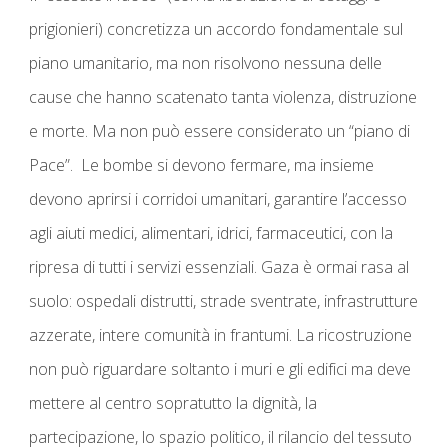
prigionieri) concretizza
un accordo fondamentale sul
piano umanitario, ma non risolvono nessuna delle
cause che hanno scatenato tanta violenza, distruzione
e morte. Ma non può essere considerato un “piano di
Pace”.
Le bombe si devono fermare, ma insieme
devono
aprirsi i corridoi umanitari, garantire l’accesso
agli aiuti medici, alimentari, idrici, farmaceutici, con la
ripresa di tutti i servizi essenziali
. Gaza è ormai rasa al
suolo: ospedali distrutti, strade sventrate, infrastrutture
azzerate, intere comunità in frantumi. La ricostruzione
non può riguardare soltanto i muri e gli edifici ma deve
mettere al centro sopratutto la dignità, la
partecipazione, lo spazio politico, il rilancio del tessuto