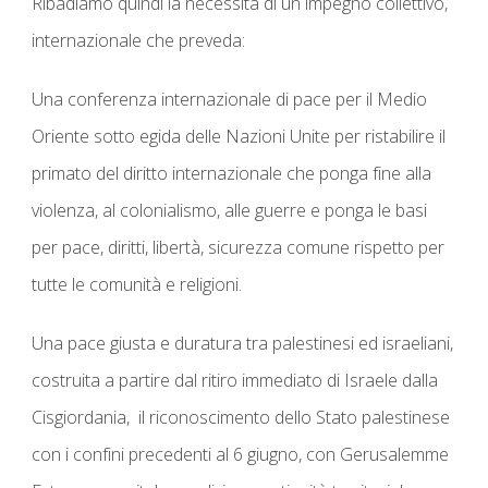
Ribadiamo quindi la necessità di un impegno collettivo,
internazionale che preveda:
Una conferenza internazionale di pace per il Medio
Oriente
sotto egida delle Nazioni Unite per ristabilire il
primato del diritto internazionale che ponga fine alla
violenza, al colonialismo, alle guerre e ponga le basi
per pace, diritti, libertà, sicurezza comune rispetto per
tutte le comunità e religioni.
Una pace giusta e duratura tra palestinesi ed israeliani,
costruita
a partire dal ritiro immediato di Israele dalla
Cisgiordania, il riconoscimento dello Stato palestinese
con i confini precedenti al 6 giugno, con Gerusalemme