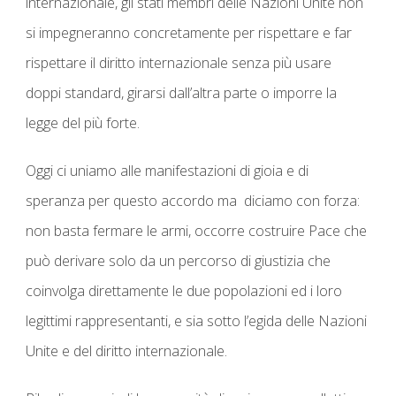
internazionale, gli stati membri delle Nazioni Unite non
si impegneranno concretamente per rispettare e far
rispettare il diritto internazionale senza più usare
doppi standard
, girarsi dall’altra parte o imporre la
legge del più forte.
Oggi ci uniamo alle manifestazioni di gioia e di
speranza per questo accordo ma diciamo con forza:
non basta fermare le armi, occorre costruire Pace
che
può derivare solo da un percorso di giustizia che
coinvolga direttamente le due popolazioni ed i loro
legittimi rappresentanti, e sia sotto l’egida delle Nazioni
Unite e del diritto internazionale.