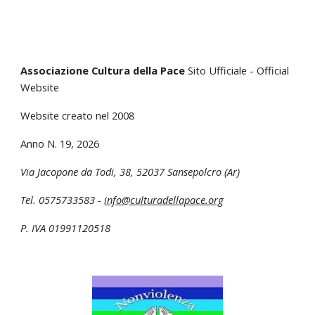
Associazione Cultura della Pace
Sito Ufficiale - Official
Website
Website creato nel 2008
Anno N. 1
9
, 202
6
Via Jacopone da Todi, 38
,
52037 Sansepolcro (Ar)
Tel. 0575733583 -
info@culturadellapace.org
P. IVA 01991120518