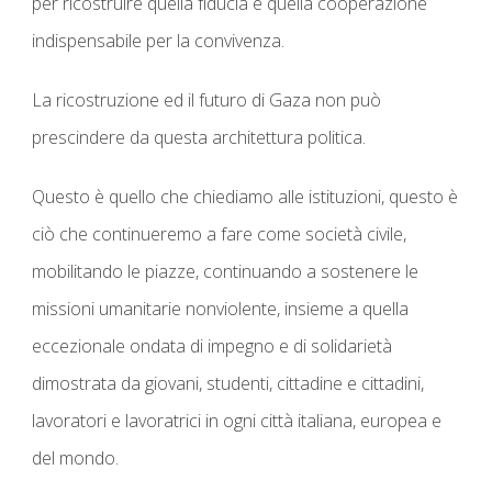
per ricostruire quella fiducia e quella cooperazione
indispensabile per la convivenza.
La ricostruzione ed il futuro di Gaza non può
prescindere da questa architettura politica.
Questo è quello che chiediamo alle istituzioni, questo è
ciò che
continueremo a fare come società civile,
mobilitando le piazze, continuando a sostenere le
missioni umanitarie nonviolente, insieme a quella
eccezionale ondata di impegno e di solidarietà
dimostrata da giovani, studenti, cittadine e cittadini,
lavoratori e lavoratrici
in ogni città italiana, europea e
del mondo.