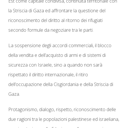
Est come capitale condivisa, continuità territoriale con
la Striscia di Gaza ed affrontare la questione del
riconoscimento del diritto al ritorno dei rifugiati
secondo formule da negoziare tra le parti.
La sospensione degli accordi commerciali, il blocco
della vendita e dell’acquisto di armi e di sistemi di
sicurezza con Israele
, sino a quando non sarà
rispettato il diritto internazionale, il ritiro
dell’occupazione della Cisgiordania e della Striscia di
Gaza.
Protagonismo, dialogo, rispetto, riconoscimento delle
due ragioni
tra le popolazioni palestinese ed israeliana,