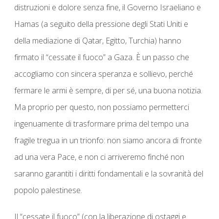
distruzioni e dolore senza fine, il Governo Israeliano e
Hamas (a seguito della pressione degli Stati Uniti e
della mediazione di Qatar, Egitto, Turchia) hanno
firmato il “cessate il fuoco” a Gaza. È un passo che
accogliamo con sincera speranza e sollievo, perché
fermare le armi è sempre, di per sé, una buona notizia.
Ma proprio per questo, non possiamo permetterci
ingenuamente di trasformare prima del tempo una
fragile tregua in un trionfo:
non siamo ancora di fronte
ad una vera Pace, e non ci arriveremo finché non
saranno garantiti i diritti fondamentali e la sovranità del
popolo palestinese.
Il “cessate il fuoco” (con la liberazione di ostaggi e