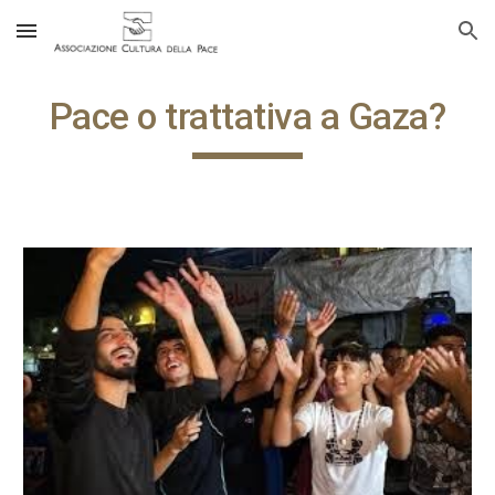
Skip to main content
Skip to navigation
Pace o trattativa a Gaza?