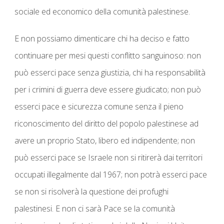
sociale ed economico della comunità palestinese.
E non possiamo dimenticare chi ha deciso e fatto
continuare per mesi questi conflitto sanguinoso:
non
può esserci pace senza giustizia, chi ha responsabilità
per i crimini di guerra deve essere giudicato
; non può
esserci pace e sicurezza comune senza il pieno
riconoscimento del diritto del popolo palestinese ad
avere un proprio Stato, libero ed indipendente; non
può esserci pace se Israele non si ritirerà dai territori
occupati illegalmente dal 1967; non potrà esserci pace
se non si risolverà la questione dei profughi
palestinesi. E
non ci sarà Pace se la comunità