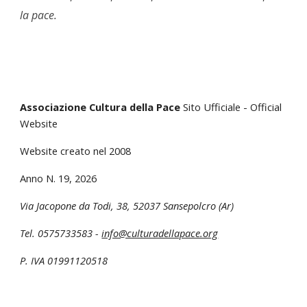
la pace.
Associazione Cultura della Pace
Sito Ufficiale - Official
Website
Website creato nel 2008
Anno N. 1
9
, 202
6
Via Jacopone da Todi, 38
,
52037 Sansepolcro (Ar)
Tel. 0575733583 -
info@culturadellapace.org
P. IVA 01991120518