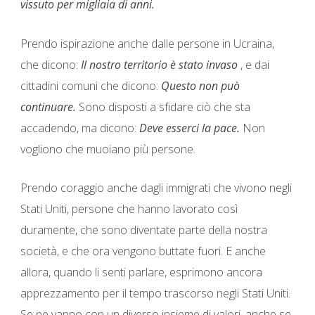
vissuto per migliaia di anni.
Prendo ispirazione anche dalle persone in Ucraina,
che dicono:
Il nostro territorio è stato invaso
, e dai
cittadini comuni che dicono:
Questo non può
continuare.
Sono disposti a sfidare ciò che sta
accadendo, ma dicono:
Deve esserci la pace.
Non
vogliono che muoiano più persone.
Prendo coraggio anche dagli immigrati che vivono negli
Stati Uniti, persone che hanno lavorato così
duramente, che sono diventate parte della nostra
società, e che ora vengono buttate fuori. E anche
allora, quando li senti parlare, esprimono ancora
apprezzamento per il tempo trascorso negli Stati Uniti.
Se ne vanno con un diverso insieme di valori, anche se