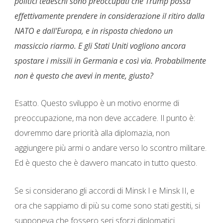
politici tedeschi sono preoccupati che Trump possa
effettivamente prendere in considerazione il ritiro dalla
NATO e dall'Europa, e in risposta chiedono un
massiccio riarmo. E gli Stati Uniti vogliono ancora
spostare i missili in Germania e così via. Probabilmente
non è questo che avevi in ​​mente, giusto?
Esatto. Questo sviluppo è un motivo enorme di
preoccupazione, ma non deve accadere. Il punto è:
dovremmo dare priorità alla diplomazia, non
aggiungere più armi o andare verso lo scontro militare.
Ed è questo che è davvero mancato in tutto questo.
Se si considerano gli accordi di Minsk I e Minsk II, e
ora che sappiamo di più su come sono stati gestiti, si
supponeva che fossero seri sforzi diplomatici.