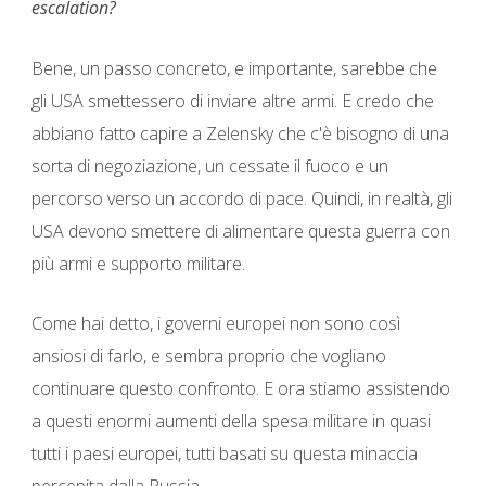
escalation?
Bene, un passo concreto, e importante, sarebbe che
gli USA smettessero di inviare altre armi. E credo che
abbiano fatto capire a Zelensky che c'è bisogno di una
sorta di negoziazione, un cessate il fuoco e un
percorso verso un accordo di pace. Quindi, in realtà, gli
USA devono smettere di alimentare questa guerra con
più armi e supporto militare.
Come hai detto, i governi europei non sono così
ansiosi di farlo, e sembra proprio che vogliano
continuare questo confronto. E ora stiamo assistendo
a questi enormi aumenti della spesa militare in quasi
tutti i paesi europei, tutti basati su questa minaccia
percepita dalla Russia.