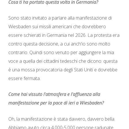
Cosa ti ha portato questa volta in Germania?
Sono stato invitato a parlare alla manifestazione di
Wiesbaden sui missili americani che dovrebbero
essere schierati in Germania nel 2026. La protesta era
contro questa decisione, a cui anch'io sono molto
contrario. Quindi sono venuto per aggiungere la mia
voce a quella dei cittadini tedeschi che dicono: questa
è una mossa provocatoria degli Stati Uniti e dovrebbe
essere fermata.
Come hai vissuto l'atmosfera e l'affluenza alla
manifestazione per la pace di ieri a Wiesbaden?
Oh, la manifestazione è stata davvero, davvero bella.
Abbiamo avuto circa 4.000-5.000 persone radunate