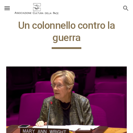
Skip to main content
Skip to navigation
Un colonnello contro la
guerra