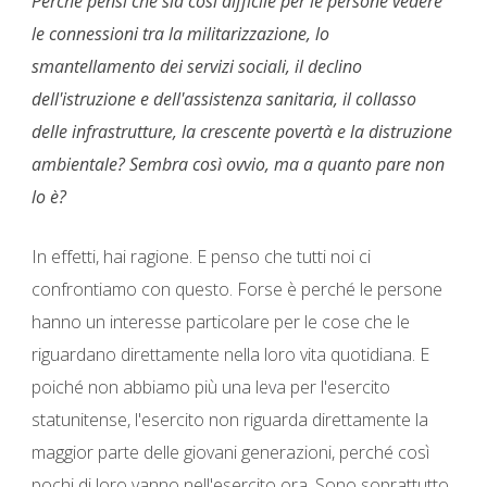
Perché pensi che sia così difficile per le persone vedere
le connessioni tra la militarizzazione, lo
smantellamento dei servizi sociali, il declino
dell'istruzione e dell'assistenza sanitaria, il collasso
delle infrastrutture, la crescente povertà e la distruzione
ambientale? Sembra così ovvio, ma a quanto pare non
lo è?
In effetti, hai ragione. E penso che tutti noi ci
confrontiamo con questo. Forse è perché le persone
hanno un interesse particolare per le cose che le
riguardano direttamente nella loro vita quotidiana. E
poiché non abbiamo più una leva per l'esercito
statunitense, l'esercito non riguarda direttamente la
maggior parte delle giovani generazioni, perché così
pochi di loro vanno nell'esercito ora. Sono soprattutto