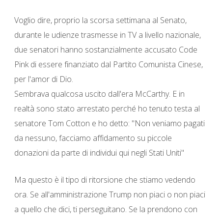
Voglio dire, proprio la scorsa settimana al Senato,
durante le udienze trasmesse in TV a livello nazionale,
due senatori hanno sostanzialmente accusato Code
Pink di essere finanziato dal Partito Comunista Cinese,
per l'amor di Dio.
Sembrava qualcosa uscito dall'era McCarthy. E in
realtà sono stato arrestato perché ho tenuto testa al
senatore Tom Cotton e ho detto: "Non veniamo pagati
da nessuno, facciamo affidamento su piccole
donazioni da parte di individui qui negli Stati Uniti"
Ma questo è il tipo di ritorsione che stiamo vedendo
ora. Se all'amministrazione Trump non piaci o non piaci
a quello che dici, ti perseguitano. Se la prendono con