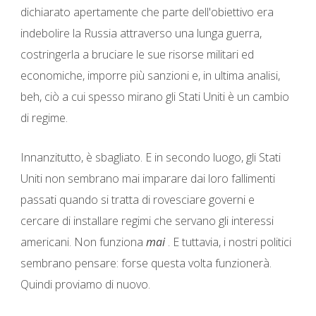
dichiarato apertamente che parte dell'obiettivo era
indebolire la Russia attraverso una lunga guerra,
costringerla a bruciare le sue risorse militari ed
economiche, imporre più sanzioni e, in ultima analisi,
beh, ciò a cui spesso mirano gli Stati Uniti è un cambio
di regime.
Innanzitutto, è sbagliato. E in secondo luogo, gli Stati
Uniti non sembrano mai imparare dai loro fallimenti
passati quando si tratta di rovesciare governi e
cercare di installare regimi che servano gli interessi
americani. Non funziona
mai
. E tuttavia, i nostri politici
sembrano pensare: forse questa volta funzionerà.
Quindi proviamo di nuovo.