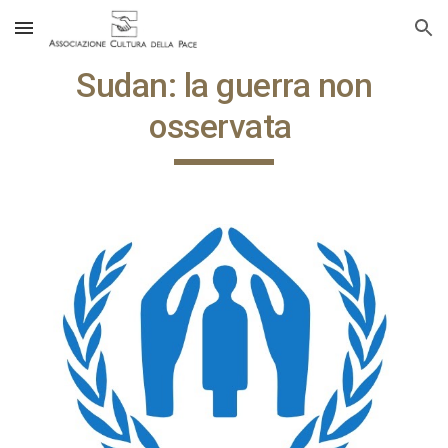
Skip to main content
Skip to navigation
Sudan: la guerra non
osservata