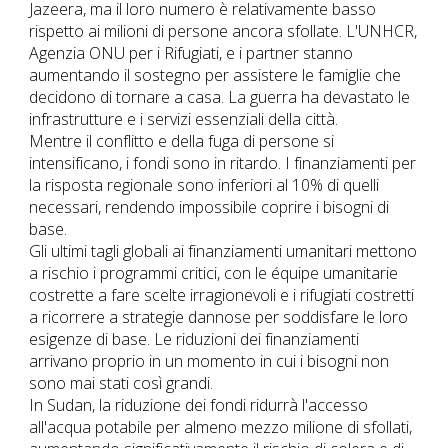
Jazeera, ma il loro numero è relativamente basso
rispetto ai milioni di persone ancora sfollate. L'UNHCR,
Agenzia ONU per i Rifugiati, e i partner stanno
aumentando il sostegno per assistere le famiglie che
decidono di tornare a casa. La guerra ha devastato le
infrastrutture e i servizi essenziali della città.
Mentre il conflitto e della fuga di persone si
intensificano, i fondi sono in ritardo. I finanziamenti per
la risposta regionale sono inferiori al 10% di quelli
necessari, rendendo impossibile coprire i bisogni di
base.
Gli ultimi tagli globali ai finanziamenti umanitari mettono
a rischio i programmi critici, con le équipe umanitarie
costrette a fare scelte irragionevoli e i rifugiati costretti
a ricorrere a strategie dannose per soddisfare le loro
esigenze di base. Le riduzioni dei finanziamenti
arrivano proprio in un momento in cui i bisogni non
sono mai stati così grandi.
In Sudan, la riduzione dei fondi ridurrà l'accesso
all'acqua potabile per almeno mezzo milione di sfollati,