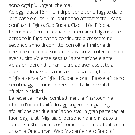
sono oggi più urgenti che mai.
Ad oggi, quasi 13 milioni di persone sono fuggite dalle
loro case e quasi 4 milioni hanno attraversato i Paesi
confinanti: Egitto, Sud Sudan, Ciad, Libia, Etiopia,
Repubblica Centrafricana e, più lontano, l'Uganda. Le
persone in fuga hanno continuato a crescere nel
secondo anno di conflitto, con oltre 1 milione di
persone uscite dal Sudan. I nuovi arrivati riferiscono di
aver subito violenze sessuali sistematiche e altre
violazioni dei diritti umani, oltre ad aver assistito a
uccisioni di massa. La metà sono bambini, tra cui
migliaia senza famiglia. Il Sudan è ora il Paese africano
con il maggior numero dei suoi cittadini diventati
rifugiati e sfollati.
La recente fine dei combattimenti a Khartoum ha
offerto l'opportunità di raggiungere i rifugiati e gli
sfollati che per due anni sono stati in gran parte tagliati
fuori dagli aiuti. Migliaia di persone hanno iniziato a
tornare a Khartoum, così come in altri importanti centri
urbani a Omdurman, Wad Madani e nello Stato di