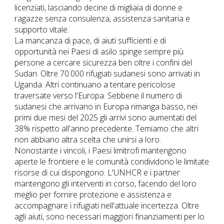
licenziati, lasciando decine di migliaia di donne e
ragazze senza consulenza, assistenza sanitaria e
supporto vitale.
La mancanza di pace, di aiuti sufficienti e di
opportunità nei Paesi di asilo spinge sempre più
persone a cercare sicurezza ben oltre i confini del
Sudan. Oltre 70.000 rifugiati sudanesi sono arrivati in
Uganda. Altri continuano a tentare pericolose
traversate verso l'Europa. Sebbene il numero di
sudanesi che arrivano in Europa rimanga basso, nei
primi due mesi del 2025 gli arrivi sono aumentati del
38% rispetto all'anno precedente. Temiamo che altri
non abbiano altra scelta che unirsi a loro.
Nonostante i vincoli, i Paesi limitrofi mantengono
aperte le frontiere e le comunità condividono le limitate
risorse di cui dispongono. L'UNHCR e i partner
mantengono gli interventi in corso, facendo del loro
meglio per fornire protezione e assistenza e
accompagnare i rifugiati nell'attuale incertezza. Oltre
agli aiuti, sono necessari maggiori finanziamenti per lo