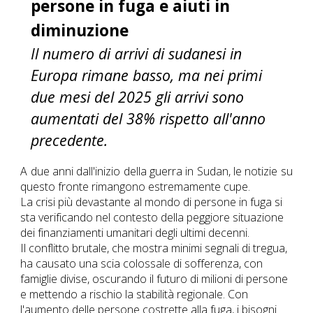
persone in fuga e aiuti in
diminuzione
Il numero di arrivi di sudanesi in
Europa rimane basso, ma nei primi
due mesi del 2025 gli arrivi sono
aumentati del 38% rispetto all'anno
precedente.
A due anni dall'inizio della guerra in Sudan, le notizie su
questo fronte rimangono estremamente cupe.
La crisi più devastante al mondo di persone in fuga si
sta verificando nel contesto della peggiore situazione
dei finanziamenti umanitari degli ultimi decenni.
Il conflitto brutale, che mostra minimi segnali di tregua,
ha causato una scia colossale di sofferenza, con
famiglie divise, oscurando il futuro di milioni di persone
e mettendo a rischio la stabilità regionale. Con
l'aumento delle persone costrette alla fuga, i bisogni