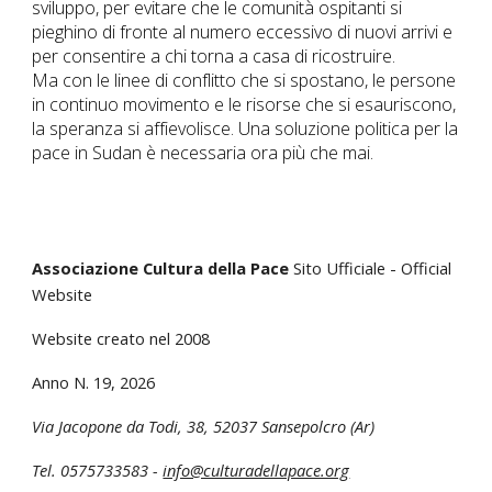
sviluppo, per evitare che le comunità ospitanti si
pieghino di fronte al numero eccessivo di nuovi arrivi e
per consentire a chi torna a casa di ricostruire.
Ma con le linee di conflitto che si spostano, le persone
in continuo movimento e le risorse che si esauriscono,
la speranza si affievolisce. Una soluzione politica per la
pace in Sudan è necessaria ora più che mai.
Associazione Cultura della Pace
Sito Ufficiale - Official
Website
Website creato nel 2008
Anno N. 1
9
, 202
6
Via Jacopone da Todi, 38
,
52037 Sansepolcro (Ar)
Tel. 0575733583 -
info@culturadellapace.org