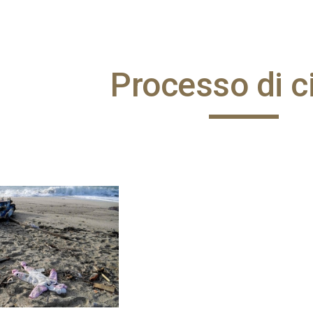
ip to main content
Skip to navigat
Processo di ci