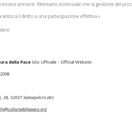
 di essere presenti. Riteniamo essenziale che la gestione del p
antisca il diritto a una partecipazione effettiva.»
dere.
ura della Pace
Sito Ufficiale - Official Website
 2008
i, 38
,
52037 Sansepolcro (Ar)
nfo@culturadellapace.org